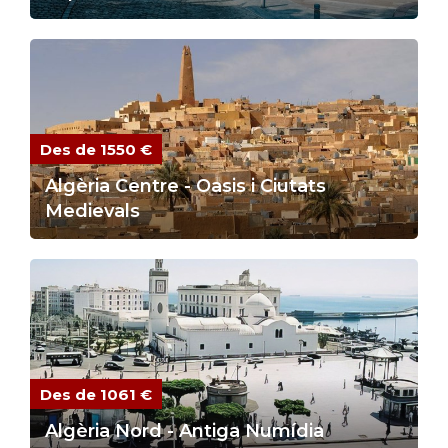
Des de 1550 €
Algèria Centre - Oasis i Ciutats
Medievals
Des de 1061 €
Algèria Nord - Antiga Numídia