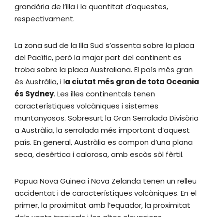
grandària de l’illa i la quantitat d’aquestes,
respectivament.
La zona sud de la Illa Sud s’assenta sobre la placa
del Pacífic, però la major part del continent es
troba sobre la placa Australiana. El país més gran
és Austràlia, i l
a ciutat més gran de tota Oceania
és Sydney
. Les illes continentals tenen
característiques volcàniques i sistemes
muntanyosos. Sobresurt la Gran Serralada Divisòria
a Austràlia, la serralada més important d’aquest
país. En general, Austràlia es compon d’una plana
seca, desèrtica i calorosa, amb escàs sòl fèrtil.
Papua Nova Guinea i Nova Zelanda tenen un relleu
accidentat i de característiques volcàniques. En el
primer, la proximitat amb l’equador, la proximitat