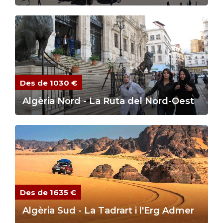
Des de 1030 €
Algèria Nord - La Ruta del Nord-Oest
Des de 1635 €
Algèria Sud - La Tadrart i l'Erg Admer