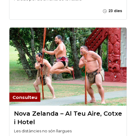
23 dies
Consulteu
Nova Zelanda – Al Teu Aire, Cotxe
i Hotel
Les distàncies no són llargues