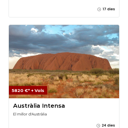
17 dies
5820 €* + Vols
Austràlia Intensa
El millor d'Austràlia
24 dies