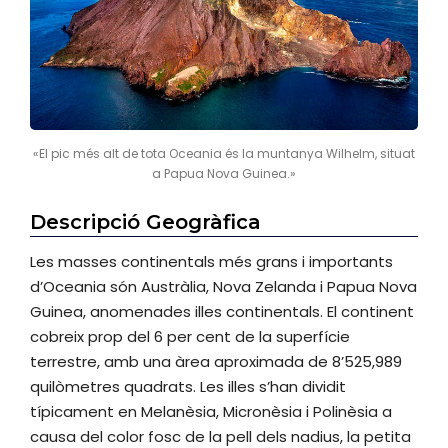
«El pic més alt de tota Oceania és la muntanya Wilhelm, situat
a Papua Nova Guinea.»
Descripció Geogràfica
Les masses continentals més grans i importants
d’Oceania són Austràlia, Nova Zelanda i Papua Nova
Guinea, anomenades illes continentals. El continent
cobreix prop del 6 per cent de la superfície
terrestre, amb una àrea aproximada de 8’525,989
quilòmetres quadrats. Les illes s’han dividit
típicament en Melanèsia, Micronèsia i Polinèsia a
causa del color fosc de la pell dels nadius, la petita