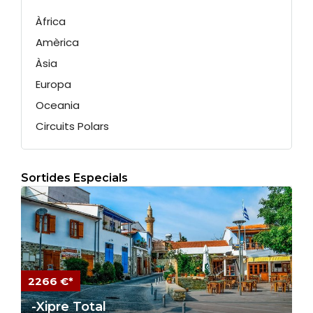
Àfrica
Amèrica
Àsia
Europa
Oceania
Circuits Polars
Sortides Especials
2266 €*
-Xipre Total