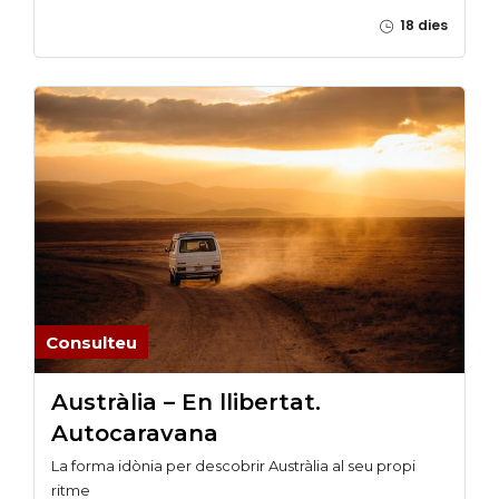
18 dies
Consulteu
Austràlia – En llibertat.
Autocaravana
La forma idònia per descobrir Austràlia al seu propi
ritme