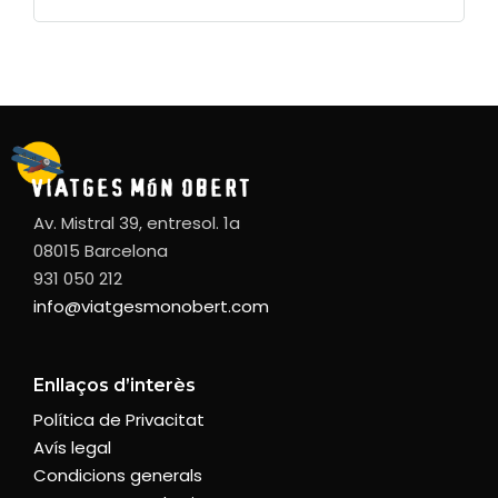
Av. Mistral 39, entresol. 1a
08015 Barcelona
931 050 212
info@viatgesmonobert.com
Enllaços d’interès
Política de Privacitat
Avís legal
Condicions generals