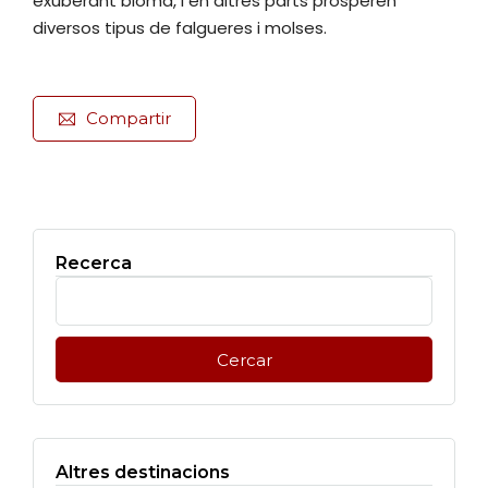
exuberant bioma, i en altres parts prosperen
diversos tipus de falgueres i molses.
Compartir
Recerca
Cerca:
Altres destinacions