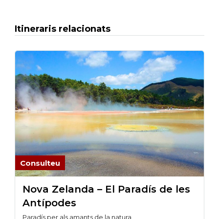
Itineraris relacionats
Consulteu
Nova Zelanda – El Paradís de les
Antípodes
Paradís per als amants de la natura