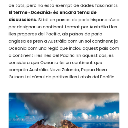
de tots, però no està exempt de dades fascinants.
El terme «Oceania» és encara tema de
discussions.
Si bé en països de parla hispana s’usa
per designar un continent format per Austràlia i les
illes properes del Pacífic, als països de parla
anglesa es pren a Austràlia com un sol continent ja
Oceania com una regió que inclou aquest país com
a continent i les illes del Pacífic. En aquest cas, es
considera que Oceania és un continent que
comprèn Austràlia, Nova Zelanda, Papua Nova
Guinea i el cúmul de petites illes i atols del Pacífic.