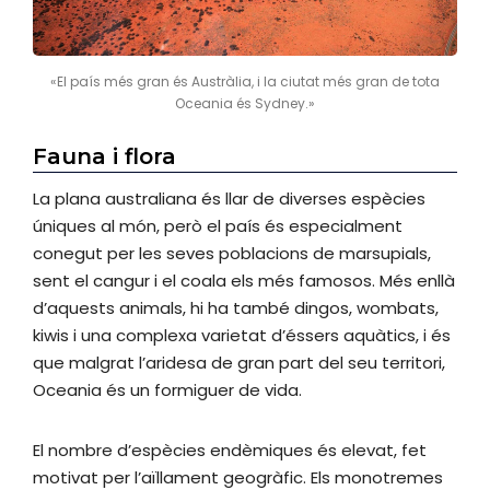
«El país més gran és Austràlia, i la ciutat més gran de tota
Oceania és Sydney.»
Fauna i flora
La plana australiana és llar de diverses espècies
úniques al món, però el país és especialment
conegut per les seves poblacions de marsupials,
sent el cangur i el coala els més famosos. Més enllà
d’aquests animals, hi ha també dingos, wombats,
kiwis i una complexa varietat d’éssers aquàtics, i és
que malgrat l’aridesa de gran part del seu territori,
Oceania és un formiguer de vida.
El nombre d’espècies endèmiques és elevat, fet
motivat per l’aïllament geogràfic. Els monotremes