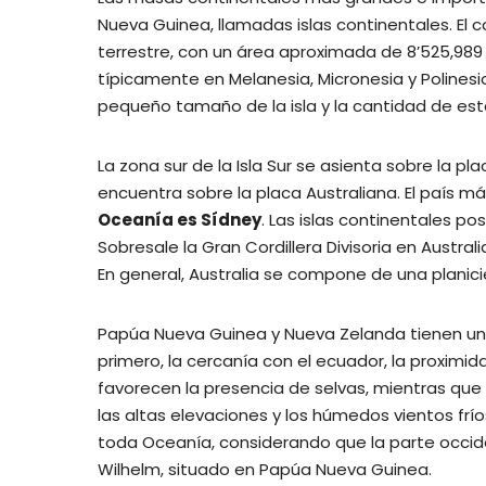
Nueva Guinea, llamadas islas continentales. El c
terrestre, con un área aproximada de 8’525,989 
típicamente en Melanesia, Micronesia y Polinesia 
pequeño tamaño de la isla y la cantidad de es
La zona sur de la Isla Sur se asienta sobre la pl
encuentra sobre la placa Australiana. El país má
Oceanía es Sídney
. Las islas continentales p
Sobresale la Gran Cordillera Divisoria en Austr
En general, Australia se compone de una planicie
Papúa Nueva Guinea y Nueva Zelanda tienen un r
primero, la cercanía con el ecuador, la proximid
favorecen la presencia de selvas, mientras qu
las altas elevaciones y los húmedos vientos frío
toda Oceanía, considerando que la parte occid
Wilhelm, situado en Papúa Nueva Guinea.