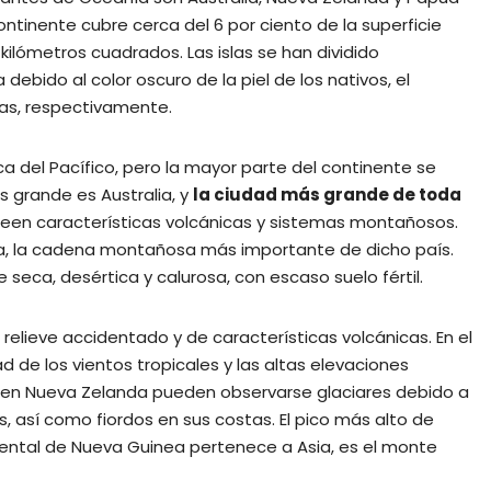
ontinente cubre cerca del 6 por ciento de la superficie
kilómetros cuadrados. Las islas se han dividido
debido al color oscuro de la piel de los nativos, el
tas, respectivamente.
aca del Pacífico, pero la mayor parte del continente se
s grande es Australia, y
la ciudad más grande de toda
oseen características volcánicas y sistemas montañosos.
alia, la cadena montañosa más importante de dicho país.
 seca, desértica y calurosa, con escaso suelo fértil.
elieve accidentado y de características volcánicas. En el
ad de los vientos tropicales y las altas elevaciones
e en Nueva Zelanda pueden observarse glaciares debido a
s, así como fiordos en sus costas. El pico más alto de
ental de Nueva Guinea pertenece a Asia, es el monte