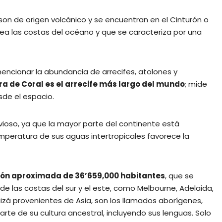
 son de origen volcánico y se encuentran en el Cinturón o
rdea las costas del océano y que se caracteriza por una
 mencionar la abundancia de arrecifes, atolones y
ra de Coral es el arrecife más largo del mundo
; mide
sde el espacio.
vioso, ya que la mayor parte del continente está
emperatura de sus aguas intertropicales favorece la
ión aproximada de 36’659,000 habitantes
, que se
de las costas del sur y el este, como Melbourne, Adelaida,
uizá provenientes de Asia, son los llamados aborígenes,
te de su cultura ancestral, incluyendo sus lenguas. Solo