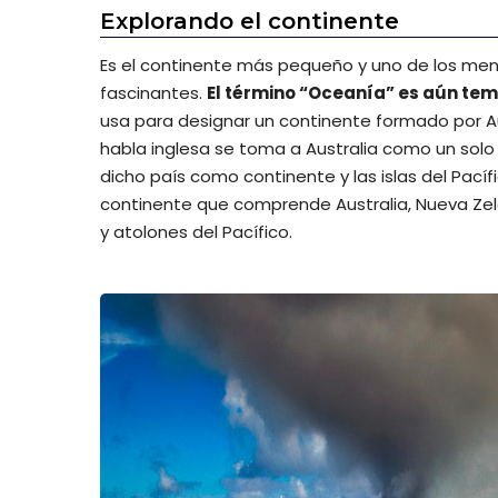
Explorando el continente
Es el continente más pequeño y uno de los me
fascinantes.
El término “Oceanía” es aún tem
usa para designar un continente formado por Aust
habla inglesa se toma a Australia como un sol
dicho país como continente y las islas del Pací
continente que comprende Australia, Nueva Zel
y atolones del Pacífico.