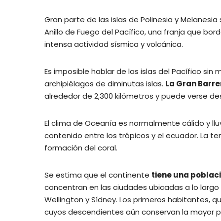
Gran parte de las islas de Polinesia y Melanesia
Anillo de Fuego del Pacífico, una franja que bo
intensa actividad sísmica y volcánica.
Es imposible hablar de las islas del Pacífico sin
archipiélagos de diminutas islas.
La Gran Barre
alrededor de 2,300 kilómetros y puede verse de
El clima de Oceanía es normalmente cálido y llu
contenido entre los trópicos y el ecuador. La t
formación del coral.
Se estima que el continente
tiene una poblac
concentran en las ciudades ubicadas a lo largo 
Wellington y Sídney. Los primeros habitantes, q
cuyos descendientes aún conservan la mayor par