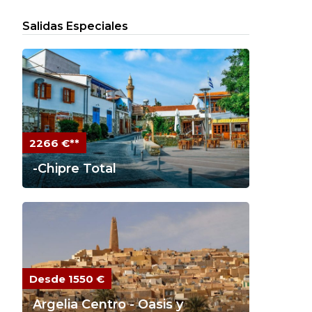
Salidas Especiales
2266 €**
-Chipre Total
Desde 1550 €
Argelia Centro - Oasis y