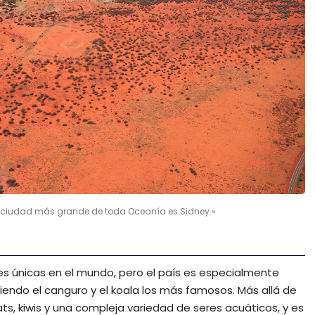
la ciudad más grande de toda Oceanía es Sidney.»
ies únicas en el mundo, pero el país es especialmente
iendo el canguro y el koala los más famosos. Más allá de
s, kiwis y una compleja variedad de seres acuáticos, y es