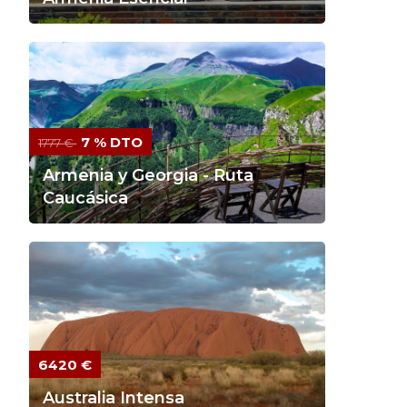
7 % DTO
1777 €
Armenia y Georgia - Ruta
Caucásica
6420 €
Australia Intensa