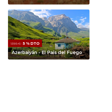
5 % DTO
1395 €
Azerbaiyán - El País del Fuego