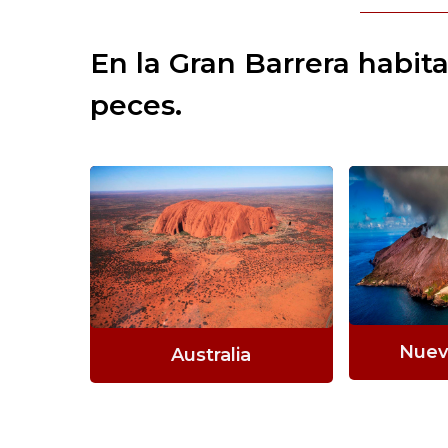
En la Gran Barrera habit
peces.
Nuev
Australia