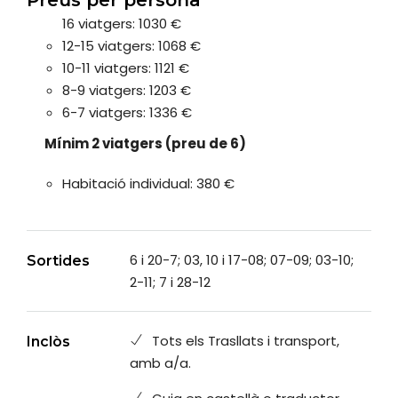
16 viatgers: 1030 €
12-15 viatgers: 1068 €
10-11 viatgers: 1121 €
8-9 viatgers: 1203 €
6-7 viatgers: 1336 €
Mínim 2 viatgers (preu de 6)
Habitació individual: 380 €
6 i 20-7; 03, 10 i 17-08; 07-09; 03-10;
Sortides
2-11; 7 i 28-12
Tots els Trasllats i transport,
Inclòs
amb a/a.