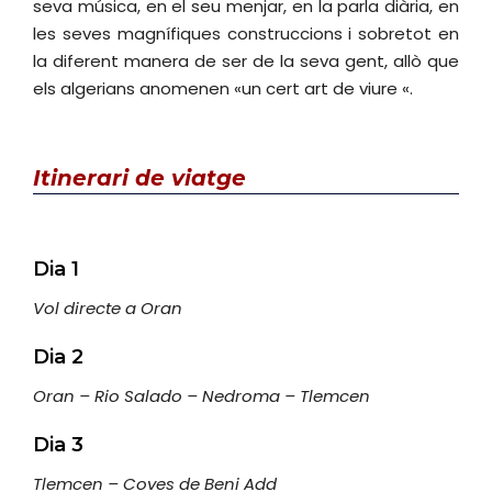
seva música, en el seu menjar, en la parla diària, en
les seves magnífiques construccions i sobretot en
la diferent manera de ser de la seva gent, allò que
els algerians anomenen «un cert art de viure «.
Itinerari
de viatge
Dia 1
Vol directe a Oran
Dia 2
Oran – Rio Salado – Nedroma – Tlemcen
Dia 3
Tlemcen – Coves de Beni Add