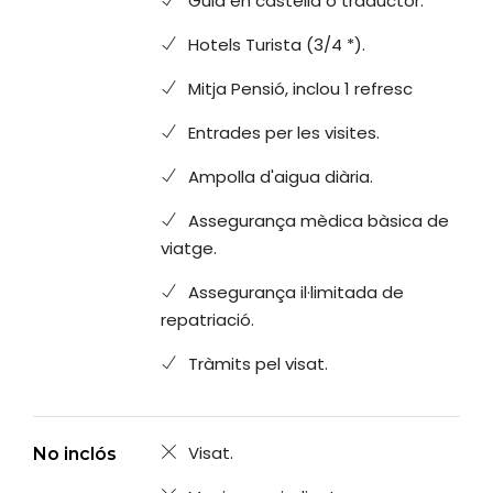
Guia en castellà o traductor.
Hotels Turista (3/4 *).
Mitja Pensió, inclou 1 refresc
Entrades per les visites.
Ampolla d'aigua diària.
Assegurança mèdica bàsica de
viatge.
Assegurança il·limitada de
repatriació.
Tràmits pel visat.
Visat.
No inclós