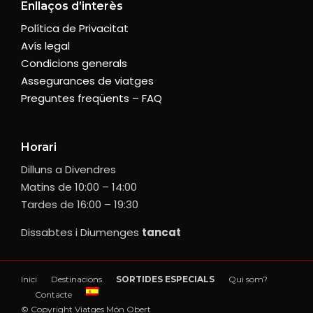
Enllaços d’interès
Política de Privacitat
Avís legal
Condicions generals
Assegurances de viatges
Preguntes freqüents – FAQ
Horari
Dilluns a Divendres
Matins de 10:00 – 14:00
Tardes de 16:00 – 19:30
Dissabtes i Diumenges
tancat
Inici
Destinacions
SORTIDES ESPECIALS
Qui som?
Contacte
© Copyright Viatges Món Obert