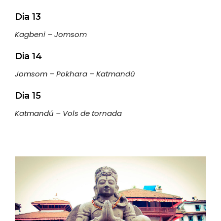
Dia 13
Kagbeni – Jomsom
Dia 14
Jomsom – Pokhara – Katmandú
Dia 15
Katmandú – Vols de tornada