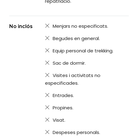
repatriació.
Menjars no especificats.
No inclós
Begudes en general.
Equip personal de trekking.
Sac de dormir.
Visites i activitats no
especificades.
Entrades.
Propines.
Visat.
Despeses personals.