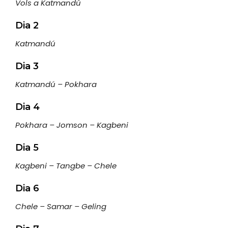
Vols a Katmandú
Dia 2
Katmandú
Dia 3
Katmandú – Pokhara
Dia 4
Pokhara – Jomson – Kagbeni
Dia 5
Kagbeni – Tangbe – Chele
Dia 6
Chele – Samar – Geling