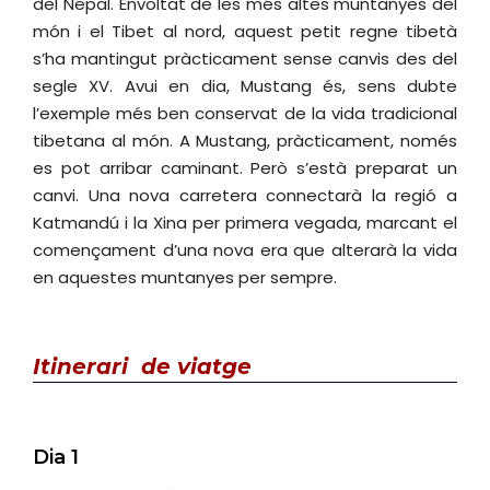
del Nepal. Envoltat de les més altes muntanyes del
món i el Tibet al nord, aquest petit regne tibetà
s’ha mantingut pràcticament sense canvis des del
segle XV. Avui en dia, Mustang és, sens dubte
l’exemple més ben conservat de la vida tradicional
tibetana al món. A Mustang, pràcticament, només
es pot arribar caminant. Però s’està preparat un
canvi. Una nova carretera connectarà la regió a
Katmandú i la Xina per primera vegada, marcant el
començament d’una nova era que alterarà la vida
en aquestes muntanyes per sempre.
Itinerari
de viatge
Dia 1