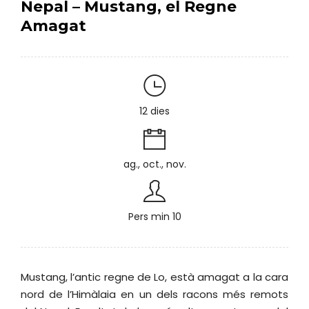
Nepal – Mustang, el Regne
Amagat
12 dies
ag., oct., nov.
Pers min 10
Mustang, l’antic regne de Lo, està amagat a la cara
nord de l’Himàlaia en un dels racons més remots