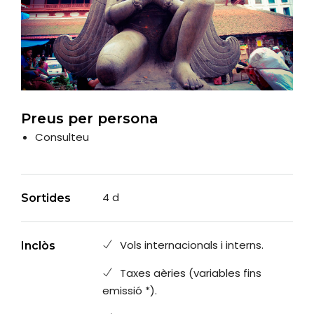
Preus per persona
Consulteu
4 d
Sortides
Vols internacionals i interns.
Inclòs
Taxes aèries (variables fins
emissió *).