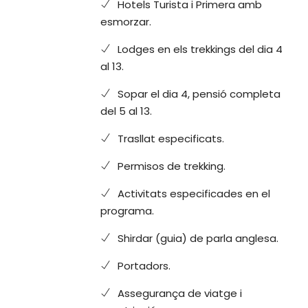
Hotels Turista i Primera amb
esmorzar.
Lodges en els trekkings del dia 4
al 13.
Sopar el dia 4, pensió completa
del 5 al 13.
Trasllat especificats.
Permisos de trekking.
Activitats especificades en el
programa.
Shirdar (guia) de parla anglesa.
Portadors.
Assegurança de viatge i