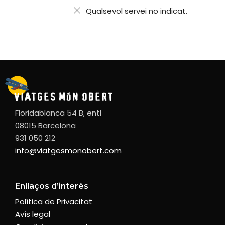
Qualsevol servei no indicat.
Floridablanca 54 B, entl
08015 Barcelona
931 050 212
info@viatgesmonobert.com
Enllaços d’interès
Política de Privacitat
Avís legal