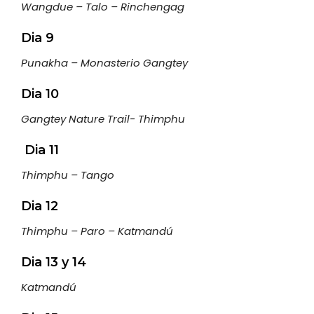
Wangdue – Talo – Rinchengag
Dia 9
Punakha – Monasterio Gangtey
Dia 10
Gangtey Nature Trail- Thimphu
Dia 11
Thimphu – Tango
Dia 12
Thimphu – Paro – Katmandú
Dia 13 y 14
Katmandú