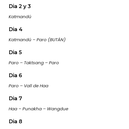
Dia 2 y 3
Katmandú
Dia 4
Katmandú – Paro (BUTÁN)
Dia 5
Paro – Taktsang – Paro
Dia 6
Paro – Vall de Haa
Dia 7
Haa – Punakha – Wangdue
Dia 8