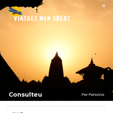
Consulteu
Per Persona