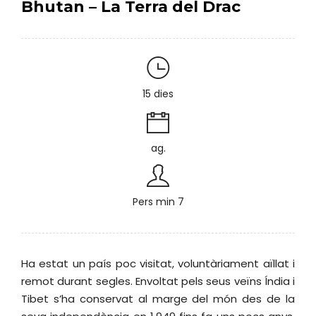
Bhutan – La Terra del Drac
15 dies
ag.
Pers min 7
Ha estat un país poc visitat, voluntàriament aïllat i
remot durant segles. Envoltat pels seus veïns Índia i
Tibet s’ha conservat al marge del món des de la