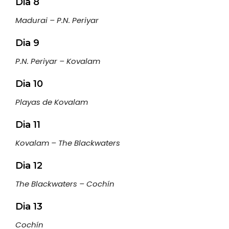
Dia 8
Madurai – P.N. Periyar
Dia 9
P.N. Periyar – Kovalam
Dia 10
Playas de Kovalam
Dia 11
Kovalam – The Blackwaters
Dia 12
The Blackwaters – Cochín
Dia 13
Cochín