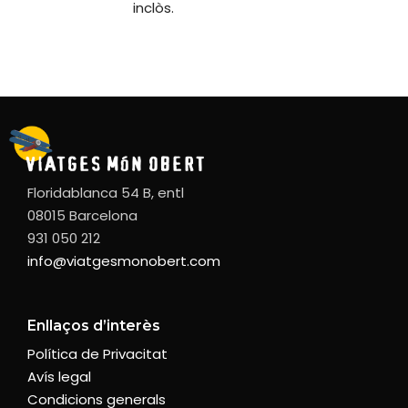
inclòs.
Floridablanca 54 B, entl
08015 Barcelona
931 050 212
info@viatgesmonobert.com
Enllaços d’interès
Política de Privacitat
Avís legal
Condicions generals