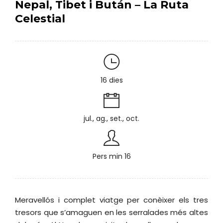
Nepal, Tibet i Bután – La Ruta
Celestial
16 dies
jul., ag., set., oct.
Pers min 16
Meravellós i complet viatge per conèixer els tres
tresors que s’amaguen en les serralades més altes