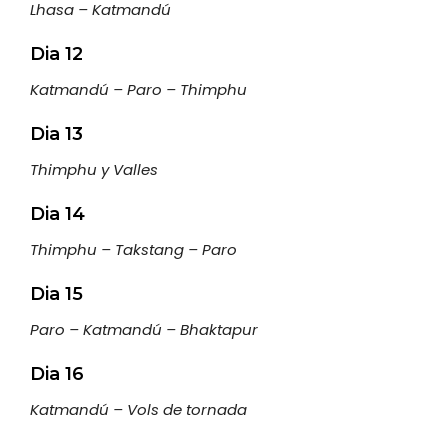
Lhasa – Katmandú
Dia 12
Katmandú – Paro – Thimphu
Dia 13
Thimphu y Valles
Dia 14
Thimphu – Takstang – Paro
Dia 15
Paro – Katmandú – Bhaktapur
Dia 16
Katmandú – Vols de tornada