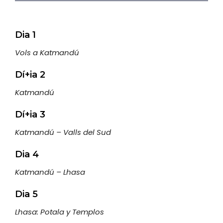
Dia 1
Vols a Katmandú
Dí+ia 2
Katmandú
Dí+ia 3
Katmandú – Valls del Sud
Dia 4
Katmandú – Lhasa
Dia 5
Lhasa: Potala y Templos