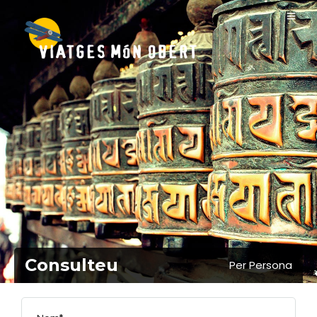
Consulteu
Per Persona