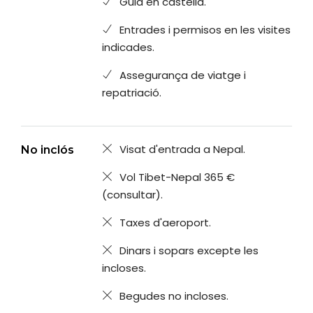
Guia en castellà.
Entrades i permisos en les visites
indicades.
Assegurança de viatge i
repatriació.
Visat d'entrada a Nepal.
No inclós
Vol Tibet-Nepal 365 €
(consultar).
Taxes d'aeroport.
Dinars i sopars excepte les
incloses.
Begudes no incloses.