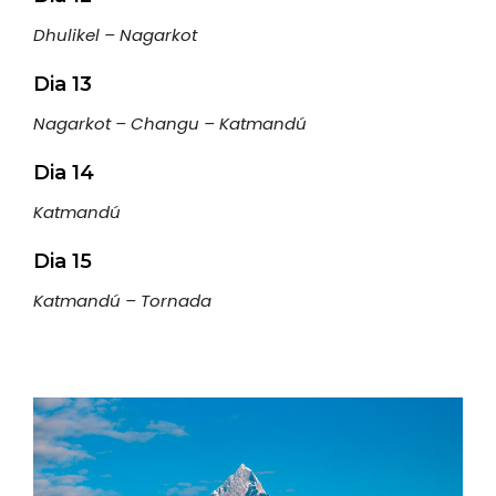
Dhulikel – Nagarkot
Dia 13
Nagarkot – Changu – Katmandú
Dia 14
Katmandú
Dia 15
Katmandú – Tornada