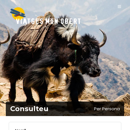
Consulteu
Per Persona