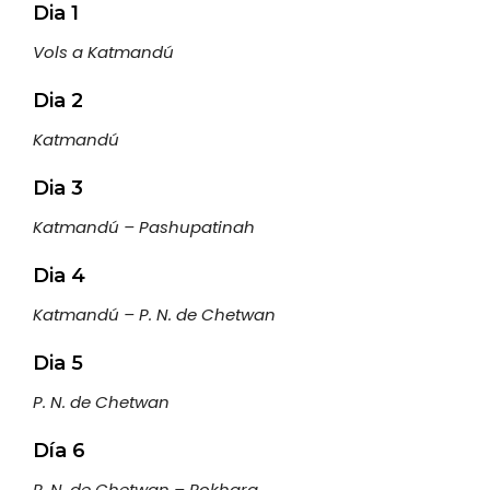
Dia 1
Vols a Katmandú
Dia 2
Katmandú
Dia 3
Katmandú – Pashupatinah
Dia 4
Katmandú – P. N. de Chetwan
Dia 5
P. N. de Chetwan
Día 6
P. N. de Chetwan – Pokhara