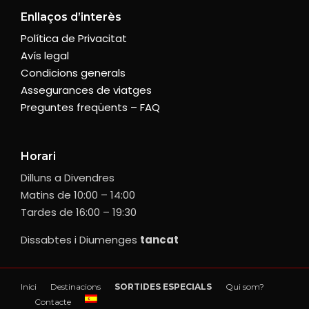
Enllaços d’interès
Política de Privacitat
Avís legal
Condicions generals
Assegurances de viatges
Preguntes freqüents – FAQ
Horari
Dilluns a Divendres
Matins de 10:00 – 14:00
Tardes de 16:00 – 19:30
Dissabtes i Diumenges
tancat
Inici
Destinacions
SORTIDES ESPECIALS
Qui som?
Contacte