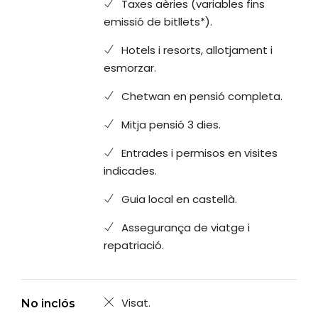
Taxes aèries (variables fins
emissió de bitllets*).
Hotels i resorts, allotjament i
esmorzar.
Chetwan en pensió completa.
Mitja pensió 3 dies.
Entrades i permisos en visites
indicades.
Guia local en castellà.
Assegurança de viatge i
repatriació.
Visat.
No inclós