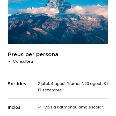
Preus per persona
Consulteu
2 juliol, 4 agost "Kumari", 20 agost, 3 i
Sortides
17 setembre
Vols a Katmandú amb escala*.
Inclòs