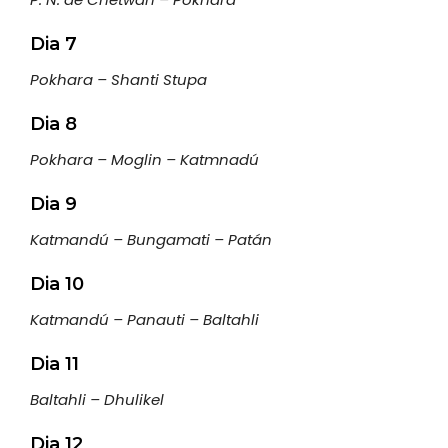
Dia 7
Pokhara – Shanti Stupa
Dia 8
Pokhara – Moglin – Katmnadú
Dia 9
Katmandú – Bungamati – Patán
Dia 10
Katmandú – Panauti – Baltahli
Dia 11
Baltahli – Dhulikel
Dia 12