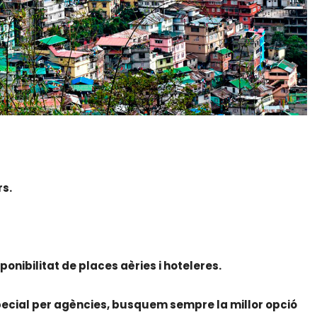
rs.
sponibilitat de places aèries i hoteleres.
pecial per agències, busquem sempre la millor opció