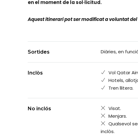
en el moment de la sol·licitud.
Aquest itinerari pot ser modificat a voluntat de
Diàries, en funci
Sortides
Vol Qatar Ai
Inclòs
Hotels, allot
Tren llitera.
Visat.
No inclós
Menjars.
Qualsevol se
inclòs.