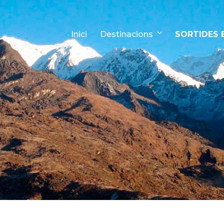
Inici
Destinacions
SORTIDES 