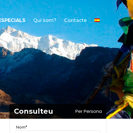
ESPECIALS
Qui som?
Contacte
Consulteu
Per Persona
Nom*