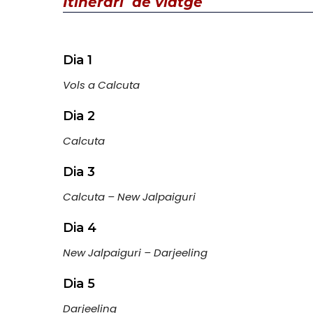
Itinerari
de viatge
Dia 1
Vols a Calcuta
Dia 2
Calcuta
Dia 3
Calcuta – New Jalpaiguri
Dia 4
New Jalpaiguri – Darjeeling
Dia 5
Darjeeling