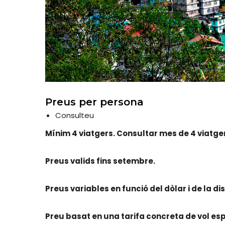
Preus per persona
Consulteu
Mínim 4 viatgers. Consultar mes de 4 viatge
Preus valids fins setembre.
Preus variables en funció del dòlar i de la di
Preu basat en una tarifa concreta de vol es