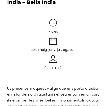
Índia – Bella Índia
7 dies
abr., maig, juny, jul., ag., set.
Pers min 2
Us presentem aquest viatge que ens porta a visitar
el millor del nord rajastaní i el seu entorn en un curt
itinerari per les més belles i monumentals ciutats