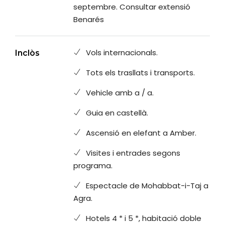
septembre. Consultar extensió
Benarés
Vols internacionals.
Inclòs
Tots els trasllats i transports.
Vehicle amb a / a.
Guia en castellà.
Ascensió en elefant a Amber.
Visites i entrades segons
programa.
Espectacle de Mohabbat-i-Taj a
Agra.
Hotels 4 * i 5 *, habitació doble