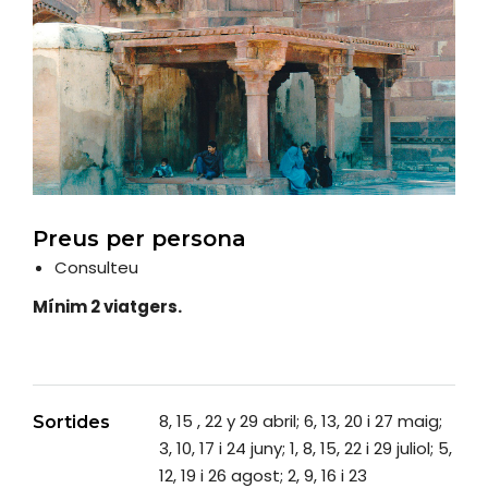
Preus per persona
Consulteu
Mínim 2 viatgers.
8, 15 , 22 y 29 abril; 6, 13, 20 i 27 maig;
Sortides
3, 10, 17 i 24 juny; 1, 8, 15, 22 i 29 juliol; 5,
12, 19 i 26 agost; 2, 9, 16 i 23