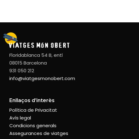
Floridablanca 54 B, entl
08015 Barcelona
931 050 212
info@viatgesmonobert.com
Enllaços d’interès
Política de Privacitat
Avís legal
Condicions generals
Assegurances de viatges