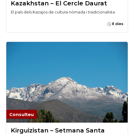
Kazakhstan – El Cercle Daurat
El país dels Kazajos de cultura nòmada i tradicionalista
8 dies
Consulteu
Kirguizistan – Setmana Santa