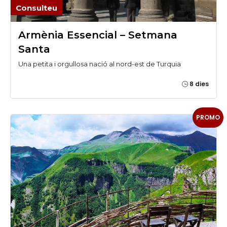
Consulteu
Armènia Essencial – Setmana
Santa
Una petita i orgullosa nació al nord-est de Turquia
8 dies
PROMO