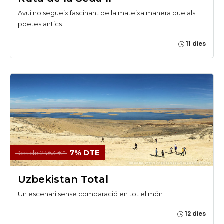
Avui no segueix fascinant de la mateixa manera que als
poetes antics
11 dies
7% DTE
Des de 2463 €*
Uzbekistan Total
Un escenari sense comparació en tot el món
12 dies