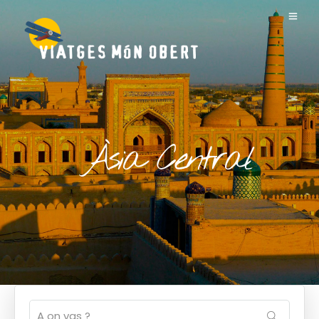
Àsia Central