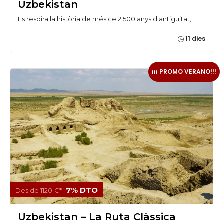
Uzbekistan
Es respira la història de més de 2.500 anys d'antiguitat,
11 dies
¡¡¡ PROMO VERANO!!!
7% DTO
Des de 1120 €*
Uzbekistan – La Ruta Clàssica