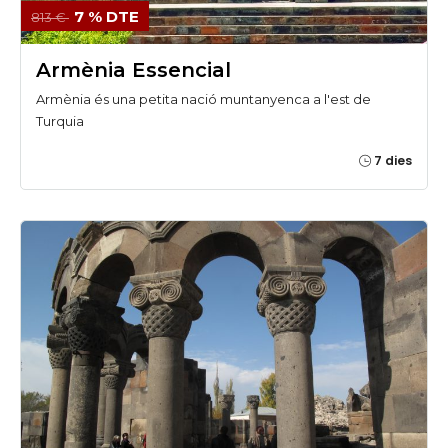
7 % DTE
813 €
Armènia Essencial
Armènia és una petita nació muntanyenca a l'est de
Turquia
7 dies