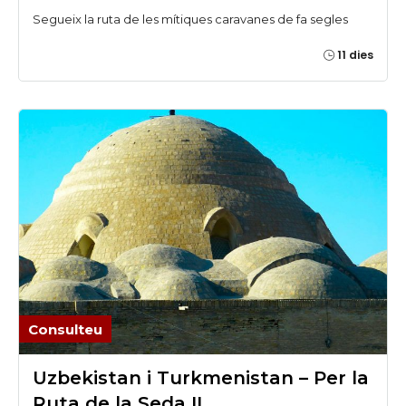
Segueix la ruta de les mítiques caravanes de fa segles
11 dies
Consulteu
Uzbekistan i Turkmenistan – Per la
Ruta de la Seda II