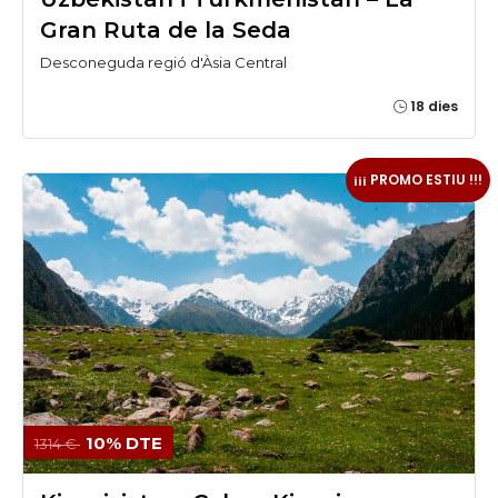
Gran Ruta de la Seda
Desconeguda regió d'Àsia Central
18 dies
¡¡¡ PROMO ESTIU !!!
10% DTE
1314 €