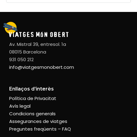
Av. Mistral 39, entresol. 1a
08015 Barcelona
931 050 212
info@viatgesmonobert.com
Enllaços d’interès
Política de Privacitat
Avís legal
Condicions generals
Assegurances de viatges
Preguntes freqüents – FAQ