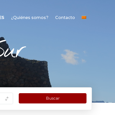
ES
¿Quiénes somos?
Contacto
Sur