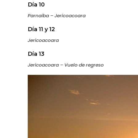
Día 10
Parnaíba – Jericoacoara
Día 11 y 12
Jericoacoara
Día 13
Jericoacoara – Vuelo de regreso