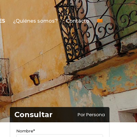
ES
¿Quiénes somos?
Contacto
Consultar
Por Persona
Nombre*