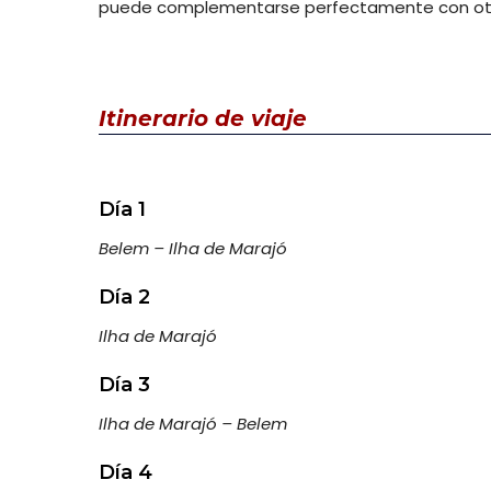
puede complementarse perfectamente con otra
Itinerario
de viaje
Día 1
Belem – Ilha de Marajó
Día 2
Ilha de Marajó
Día 3
Ilha de Marajó – Belem
Día 4