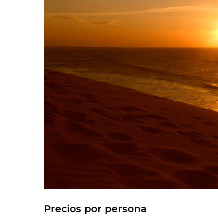
Precios por persona