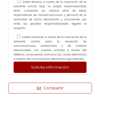
Usted declara, a través de la marcación de la
presente casilla, bajo su propia responsabilidad,
tener cumplidos los catorce años de edad,
respondiendo de manera exclusiva y personal de la
veracidad de dicha declaración y asumiendo, por
ende, las posibles responsabilidades legales al
respecto.
Usted consiente, a través de la marcación de la
presente casilla, para la recepción de
comunicaciones comerciales y de cortesía
relacionadas con nuestra entidad a través del
teléfono, correo postal ordinario, fax, correo electrónico
o medios de comunicación electrónica equivalentes.
Compartir