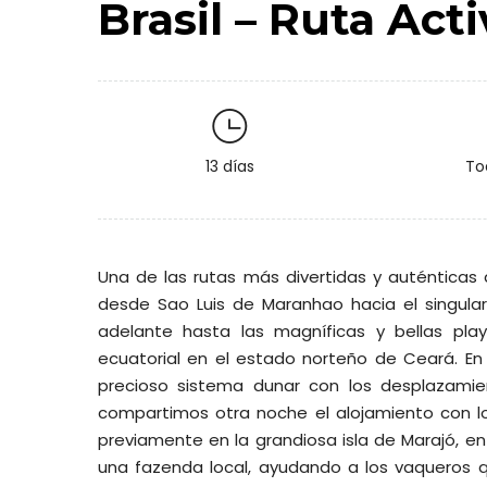
Brasil – Ruta Act
13 días
To
Una de las rutas más divertidas y auténticas 
desde Sao Luis de Maranhao hacia el singula
adelante hasta las magníficas y bellas pla
ecuatorial en el estado norteño de Ceará. E
precioso sistema dunar con los desplazam
compartimos otra noche el alojamiento con l
previamente en la grandiosa isla de Marajó, e
una fazenda local, ayudando a los vaqueros qu