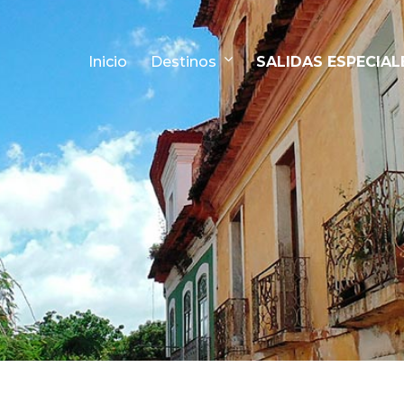
Inicio
Destinos
SALIDAS ESPECIAL