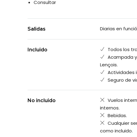
Consultar
Diarias en funci
Salidas
Todos los tr
Incluido
Acampada y 
Lençois.
Actividades 
Seguro de via
Vuelos inter
No incluido
internos.
Bebidas.
Cualquier se
como incluido.