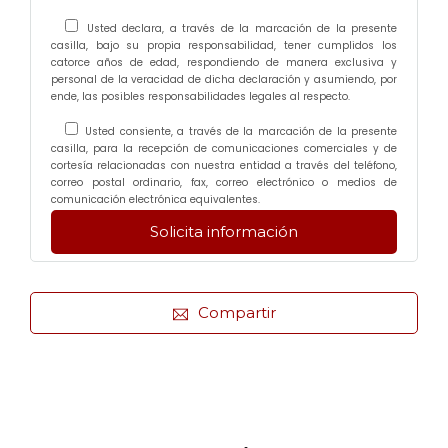
Usted declara, a través de la marcación de la presente
casilla, bajo su propia responsabilidad, tener cumplidos los
catorce años de edad, respondiendo de manera exclusiva y
personal de la veracidad de dicha declaración y asumiendo, por
ende, las posibles responsabilidades legales al respecto.
Usted consiente, a través de la marcación de la presente
casilla, para la recepción de comunicaciones comerciales y de
cortesía relacionadas con nuestra entidad a través del teléfono,
correo postal ordinario, fax, correo electrónico o medios de
comunicación electrónica equivalentes.
Compartir