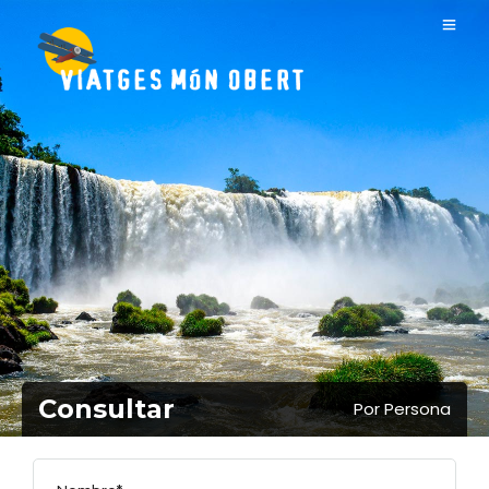
Consultar
Por Persona