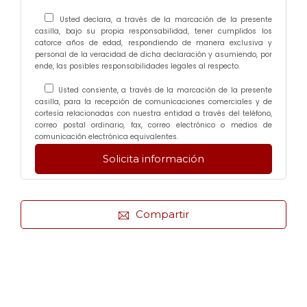
Usted declara, a través de la marcación de la presente
casilla, bajo su propia responsabilidad, tener cumplidos los
catorce años de edad, respondiendo de manera exclusiva y
personal de la veracidad de dicha declaración y asumiendo, por
ende, las posibles responsabilidades legales al respecto.
Usted consiente, a través de la marcación de la presente
casilla, para la recepción de comunicaciones comerciales y de
cortesía relacionadas con nuestra entidad a través del teléfono,
correo postal ordinario, fax, correo electrónico o medios de
comunicación electrónica equivalentes.
Compartir