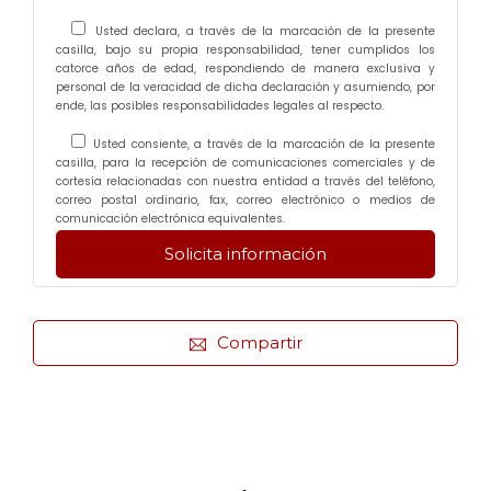
Usted declara, a través de la marcación de la presente
casilla, bajo su propia responsabilidad, tener cumplidos los
catorce años de edad, respondiendo de manera exclusiva y
personal de la veracidad de dicha declaración y asumiendo, por
ende, las posibles responsabilidades legales al respecto.
Usted consiente, a través de la marcación de la presente
casilla, para la recepción de comunicaciones comerciales y de
cortesía relacionadas con nuestra entidad a través del teléfono,
correo postal ordinario, fax, correo electrónico o medios de
comunicación electrónica equivalentes.
Compartir