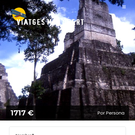
1717 €
Por Persona