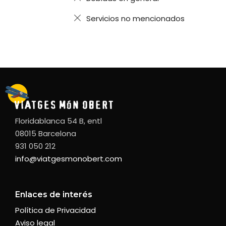
Servicios no mencionados
Floridablanca 54 B, entl
08015 Barcelona
931 050 212
info@viatgesmonobert.com
Enlaces de interés
Política de Privacidad
Aviso legal