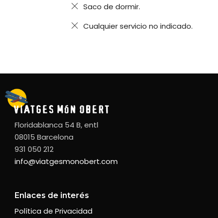
Saco de dormir.
Cualquier servicio no indicado.
Floridablanca 54 B, entl
08015 Barcelona
931 050 212
info@viatgesmonobert.com
Enlaces de interés
Política de Privacidad