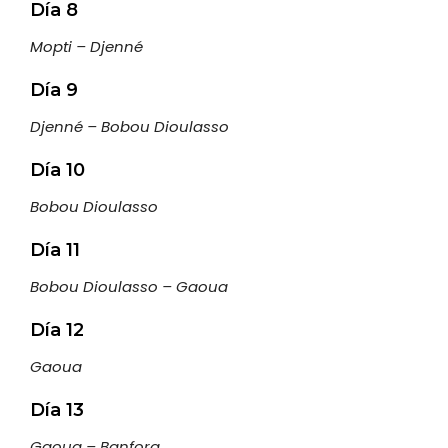
Día 8
Mopti – Djenné
Día 9
Djenné – Bobou Dioulasso
Día 10
Bobou Dioulasso
Día 11
Bobou Dioulasso – Gaoua
Día 12
Gaoua
Día 13
Gaoua – Banfora