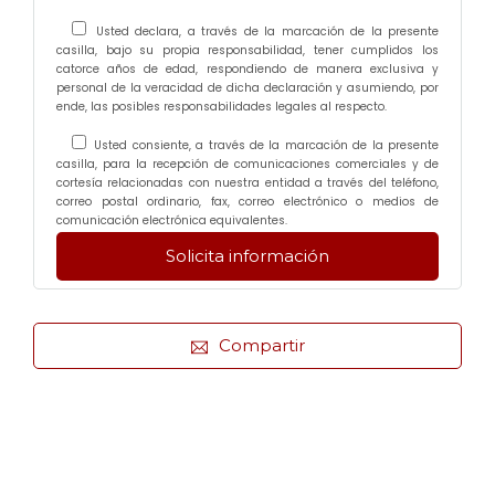
Usted declara, a través de la marcación de la presente
casilla, bajo su propia responsabilidad, tener cumplidos los
catorce años de edad, respondiendo de manera exclusiva y
personal de la veracidad de dicha declaración y asumiendo, por
ende, las posibles responsabilidades legales al respecto.
Usted consiente, a través de la marcación de la presente
casilla, para la recepción de comunicaciones comerciales y de
cortesía relacionadas con nuestra entidad a través del teléfono,
correo postal ordinario, fax, correo electrónico o medios de
comunicación electrónica equivalentes.
Compartir