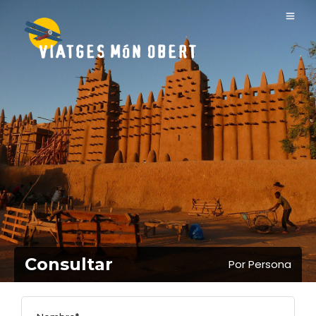
Consultar
Por Persona