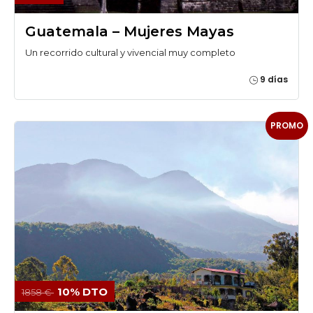
Guatemala – Mujeres Mayas
Un recorrido cultural y vivencial muy completo
9 días
PROMO
10% DTO
1858 €