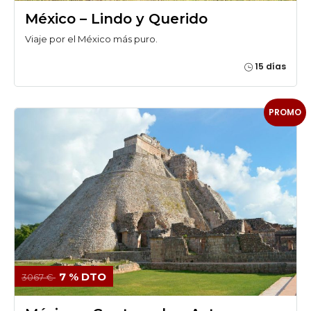
México – Lindo y Querido
Viaje por el México más puro.
15 días
PROMO
7 % DTO
3067 €