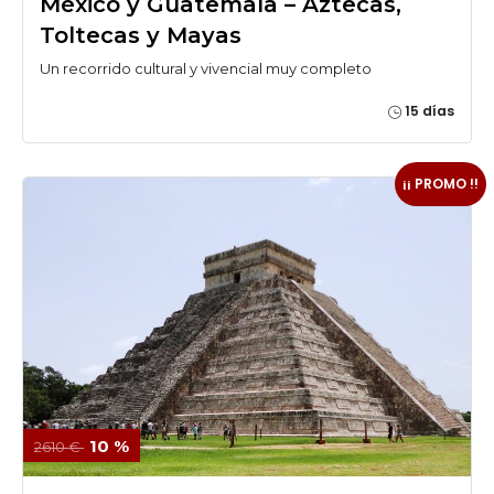
México y Guatemala – Aztecas,
Toltecas y Mayas
Un recorrido cultural y vivencial muy completo
15 días
¡¡ PROMO !!
10 %
2610 €