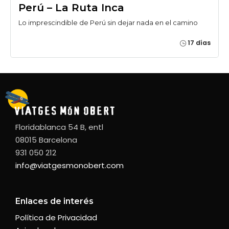
Perú – La Ruta Inca
Lo imprescindible de Perú sin dejar nada en el camino
17 días
Floridablanca 54 B, entl
08015 Barcelona
931 050 212
info@viatgesmonobert.com
Enlaces de interés
Política de Privacidad