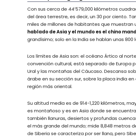
Con sus cerca de 44’579,000 kilómetros cuadrad
del área terrestre, es decir, un 30 por ciento. 
miles de millones de habitantes que muestran 
hablado de Asia y el mundo es el chino man
grandísimo; solo en la India se hablan unas 800 
Los límites de Asia son: el océano Ártico al norte
convención cultural, está separado de Europa por
Ural y las montañas del Cáucaso. Descansa sobr
árabe en su sección sur, sobre la placa india en
región más oriental.
Su altitud media es de 914-1,220 kilómetros, ma
es montañoso y es en Asia donde se encuentran 
también llanuras, desiertos y profundas cuenca
el más grande del mundo; mide 8,848 metros de a
de Siberia se caracteriza por ser llana, pero Sib