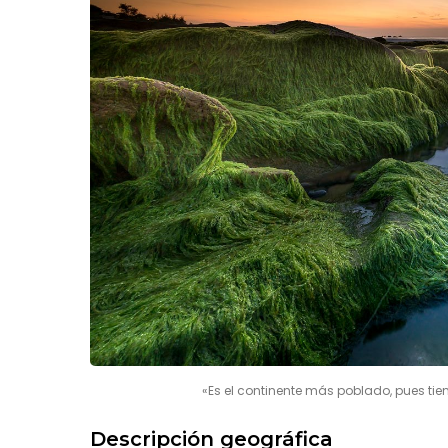
«Es el continente más poblado, pues tie
Descripción geográfica