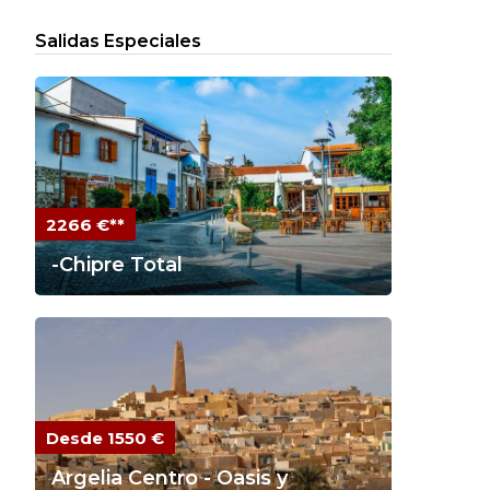
Salidas Especiales
2266 €**
-Chipre Total
Desde 1550 €
Argelia Centro - Oasis y