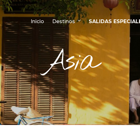
Inicio
Destinos
SALIDAS ESPECIAL
Asia