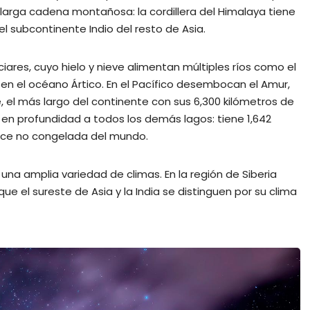
larga cadena montañosa: la cordillera del Himalaya tiene
l subcontinente Indio del resto de Asia.
iares, cuyo hielo y nieve alimentan múltiples ríos como el
n en el océano Ártico. En el Pacífico desembocan el Amur,
tsé, el más largo del continente con sus 6,300 kilómetros de
era en profundidad a todos los demás lagos: tiene 1,642
ulce no congelada del mundo.
na amplia variedad de climas. En la región de Siberia
ue el sureste de Asia y la India se distinguen por su clima