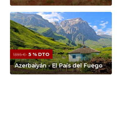
5 % DTO
1395 €
Azerbaiyán - El País del Fuego