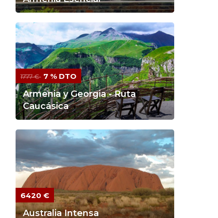
7 % DTO
1777 €
Armenia y Georgia - Ruta
Caucásica
6420 €
Australia Intensa