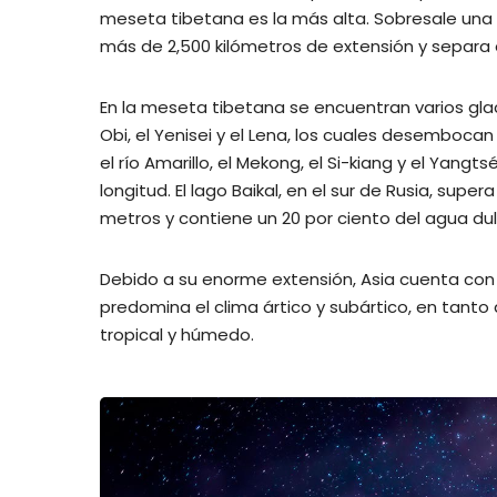
meseta tibetana es la más alta. Sobresale una 
más de 2,500 kilómetros de extensión y separa e
En la meseta tibetana se encuentran varios glac
Obi, el Yenisei y el Lena, los cuales desemboca
el río Amarillo, el Mekong, el Si-kiang y el Yang
longitud. El lago Baikal, en el sur de Rusia, sup
metros y contiene un 20 por ciento del agua d
Debido a su enorme extensión, Asia cuenta con u
predomina el clima ártico y subártico, en tanto q
tropical y húmedo.