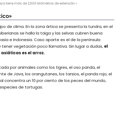
 tiene más de 2,500 kilómetros de extensión.»
tico»
po de clima. En la zona ártica se presenta la tundra, en el
iberianas se halla la taiga y las selvas cubren buena
lasia e Indonesia. Caso aparte es el de la península
 tener vegetación poco llamativa. Sin lugar a dudas,
el
siáticas es el arroz.
ada por animales como los tigres, el oso panda, el
nte de Java, los orangutanes, los tarsios, el panda rojo, el
al concentra un 10 por ciento de los peces del mundo,
 especies de tortugas.