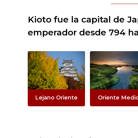
Kioto fue la capital de J
emperador desde 794 ha
Lejano Oriente
Oriente Medi