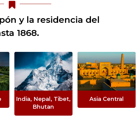
apón y la residencia del
sta 1868.
India, Nepal, Tibet,
o
Asia Central
Bhutan