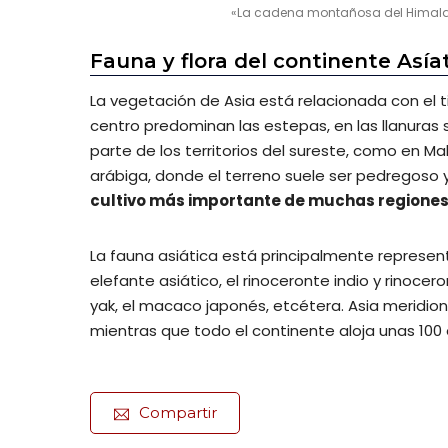
«La cadena montañosa del Himalaya
Fauna y flora del continente Asía
La vegetación de Asia está relacionada con el ti
centro predominan las estepas, en las llanuras s
parte de los territorios del sureste, como en Ma
arábiga, donde el terreno suele ser pedregoso y
cultivo más importante de muchas regiones a
La fauna asiática está principalmente represent
elefante asiático, el rinoceronte indio y rinocero
yak, el macaco japonés, etcétera. Asia meridion
mientras que todo el continente aloja unas 100
Compartir